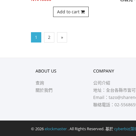
NT$18000
已售完
Add to cart
1
2
»
ABOUT US
COMPANY
查詢
公司介紹
關於我們
地址：全台各縣市皆可
Email：
tazo@sharen
聯絡電話：02-556865
© 2026
elockmaster
. All Rights Reserved. 基於
cyberbiz(架E