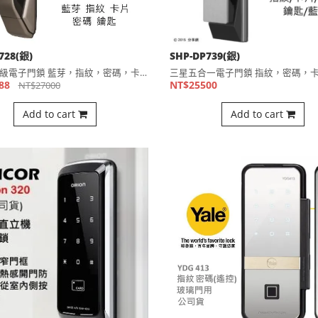
728(銀)
SHP-DP739(銀)
三星旗艦級電子門鎖 藍芽，指紋，密碼，卡片，鑰匙五合一開門 ⋯
88
NT$25500
NT$27000
Add to cart
Add to cart