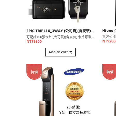
EPIC TRIPLEX_3WAY (公司貨)(含安裝) 有機械鑰匙的輔助鎖型電子鎖（適用三四段鎖及輔助鎖)
可記錄100張卡片 (公司貨)(含安裝) 卡片可單獨刪除 ⋯
NT$200
NT$9500
Add to cart
特價
特價