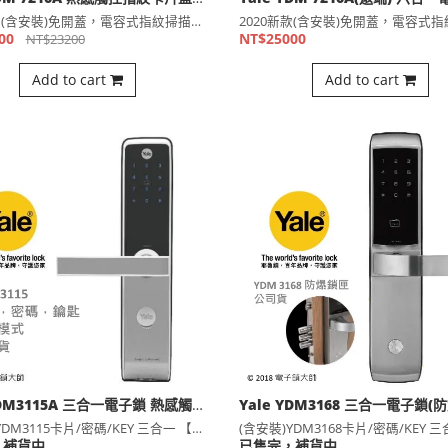
Yale YDM 7216A 熱感觸控指紋卡片藍芽 五合一電子鎖(公司貨)
2020新款(含安裝)免開蓋，電容式指紋掃描，減少殘留指紋，⋯
00
NT$25000
NT$23200
Add to cart
Add to cart
Yale YDM3115A 三合一電子鎖 熱感觸控卡片密碼鑰匙
(含安裝)YDM3115卡片/密碼/KEY 三合一 【RF⋯