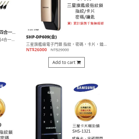
Loghome lh600 (附加機械鑰匙)四合一指紋輔助鎖
SHP-DP609(金)
Loghome鑰匙，指紋，感應卡，密碼4合一輔助鎖型電子鎖 ⋯
三星旗艦級電子門鎖 指紋，密碼，卡片，鑰匙開門 選配遠端開門⋯
NT$26000
NT$29000
Add to cart