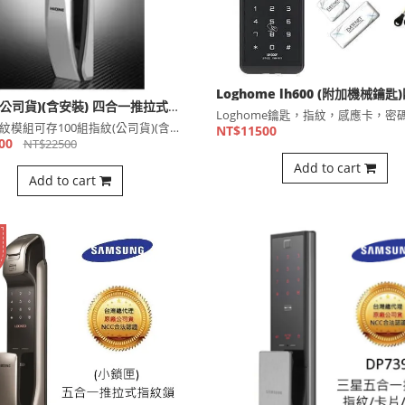
Hione (公司貨)(含安裝) 四合一推拉式指紋電子鎖
電容式指紋模組可存100組指紋(公司貨)(含安裝) 改良式⋯
NT$11500
00
NT$22500
Add to cart
Add to cart