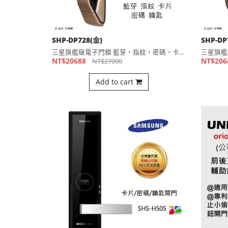
SHP-DP728(金)
SHP-DP
三星旗艦級電子門鎖 藍芽，指紋，密碼，卡片，鑰匙五合一開門 ⋯
NT$20688
NT$206
NT$27000
Add to cart