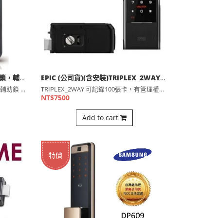
【YALE】YDR323DM+ 卡片電子鎖，輔助鎖 (含安裝)(公司貨)
EPIC (公司貨)(含安裝)TRIPLEX_2WAY電子輔助鎖 100組卡片 管理者密碼
【YALE】YDR323DM+ 卡片電子鎖，輔助鎖 (含安裝⋯
TRIPLEX_2WAY 可記錄100張卡，有管理權限的輔助⋯
NT$7500
Add to cart
特價