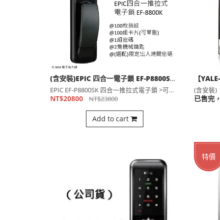
(含安裝)EPIC 四合一電子鎖 EF-P8800SK(公司貨)
EPIC EF-P8800SK 四合一推拉式電子鎖 >可記錄⋯
NT$20800
已售完
NT$23800
Add to cart
特價