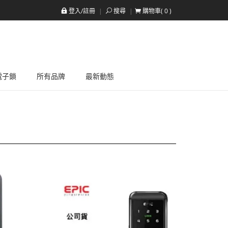
登入/註冊
搜尋
購物車(
0
)
a電子鎖
所有品牌
最新動態