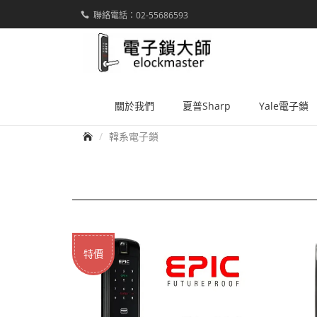
聯絡電話：02-55686593
elockmaster
關於我們
夏普Sharp
Yale電子鎖
首頁
韓系電子鎖
特價