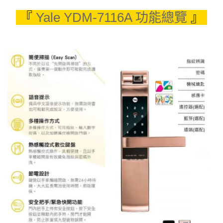
『
Yale YDM-7116A 功能總覽
』