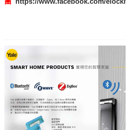
團
https://www.facebook.com/elockm