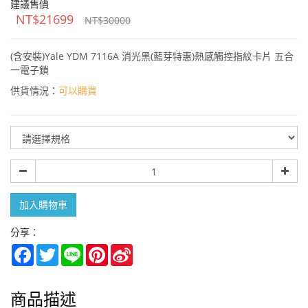
建議售價
NT$21699
NT$30000
(含安裝)Yale YDM 7116A 消光黑(藍芽特惠)熱感觸控指紋卡片 五合
一電子鎖
供貨情況：
可以購買
規
格
數
量
加入購物車
分享：
Facebook
Twitter
Line
Pinterest
Sina
Weibo
商品描述