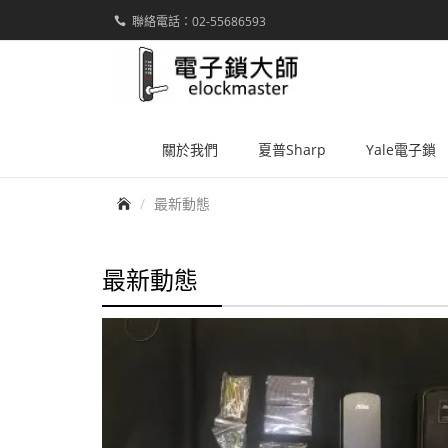
聯絡電話：02-55686593
elockmaster
關於我們
夏普Sharp
Yale電子鎖
首頁
最新動態
最新動態