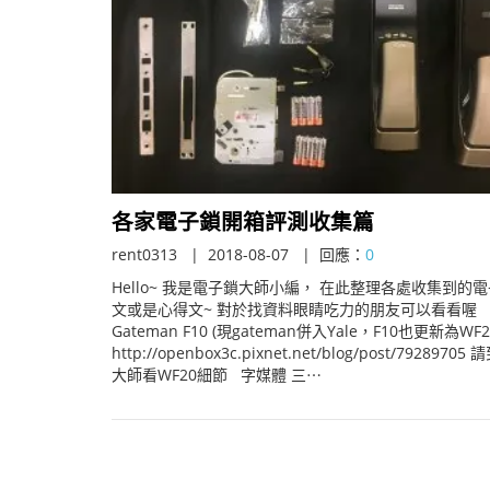
各家電子鎖開箱評測收集篇
rent0313
2018-08-07
回應：
0
Hello~ 我是電子鎖大師小編， 在此整理各處收集到的
文或是心得文~ 對於找資料眼睛吃力的朋友可以看看喔
Gateman F10 (現gateman併入Yale，F10也更新為WF2
http://openbox3c.pixnet.net/blog/post/7928970
大師看WF20細節 字媒體 三⋯