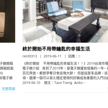
終於開始不用帶鑰匙的幸福生活
rent0313
2019-06-11
回應：
0
電子鎖開箱
《終於開始 不用帶鑰匙的幸福生活！！》2019台灣市
 開箱假面
電子鎖介紹 來到了2019年，是電子鎖蓬勃發展的一年~ 
0)
百花齊放，都想爭奪分食這塊大餅。 但是這麼多品牌，這
5 請到電子鎖
項，選擇一個可以長久穩定使用的好鎖成為重要的入門功
2019-06-10 撰文：Tazo Tseng &nbs⋯
完整閱讀