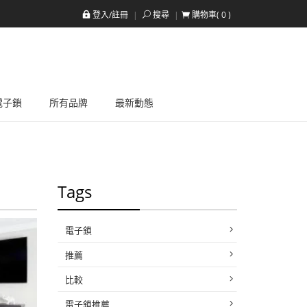
登入/註冊
搜尋
購物車(
0
)
a電子鎖
所有品牌
最新動態
Tags
電子鎖
推薦
比較
電子鎖推薦