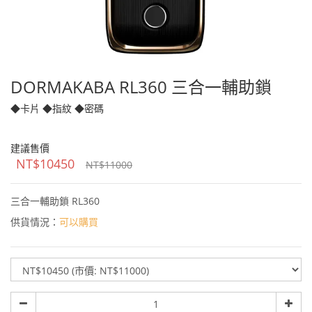
DORMAKABA RL360 三合一輔助鎖
◆卡片 ◆指紋 ◆密碼
建議售價
NT$10450
NT$11000
三合一輔助鎖 RL360
供貨情況：
可以購買
規
格
數
量