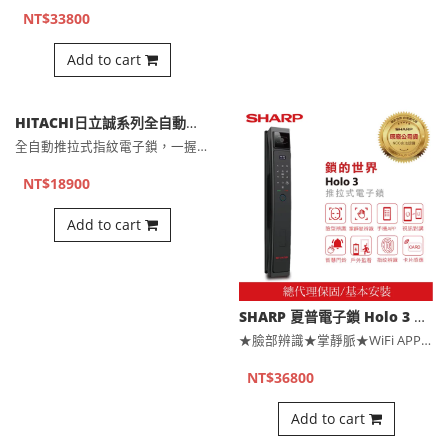
NT$33800
Add to cart
HITACHI日立誠系列全自動推拉式指紋電子鎖 HIT-FP30-T（公司貨)
全自動推拉式指紋電子鎖，一握即開更便利第二代靜音鎖體，開關門⋯
NT$18900
Add to cart
SHARP 夏普電子鎖 Holo 3 臉部辨識/掌靜脈/APP/指紋/卡片/密碼/鑰匙
★臉部辨識★掌靜脈★WiFi APP★訪客密碼★指紋★感應卡⋯
NT$36800
Add to cart