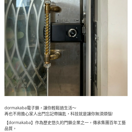
dormakaba電子鎖，讓你輕鬆過生活～
再也不用擔心家人出門忘記帶鑰匙，科技就是讓你無須煩惱!
【dormakaba】作為歷史悠久的門鎖企業之一，傳承集團百年工藝
品質，