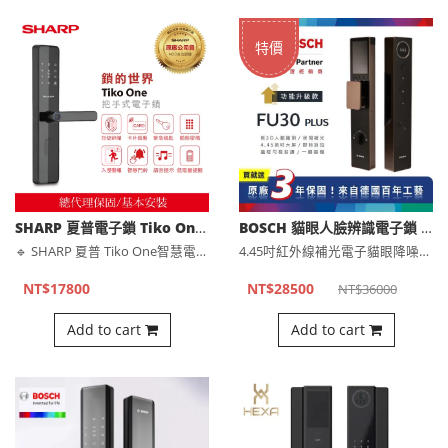
特價
BOSCH 貓眼人臉辨識電子鎖 FU30 Plus（公司貨)
SHARP 夏普電子鎖 Tiko One 指紋/卡片/密碼/鑰匙
4.45吋紅外線補光電子貓眼降噪鎖體，不怕擾鄰24小時雷達實⋯
🔹 SHARP 夏普 Tiko One智慧電子鎖，解鎖更安心⋯
NT$28500
NT$17800
NT$36000
Add to cart
Add to cart