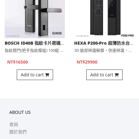
BOSCH ID40B 指紋卡片密碼鑰匙(選配遠端) 電子鎖
HEXA P200-Pro 超薄防水台灣製造七合一智能電子鎖（公司貨)
指紋開門(把手指紋模組) 100組 感應卡開門 (附兩張)可⋯
3D 臉部辨識解鎖，快速辨識，弱光環境也能使用掌靜脈解鎖，免⋯
NT$16500
NT$29900
Add to cart
Add to cart
ABOUT US
查詢
關於我們