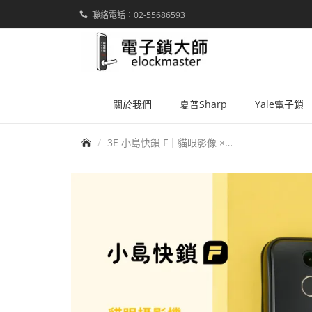
聯絡電話：02-55686593
elockmaster
關於我們
夏普Sharp
Yale電子鎖
首頁
3E 小島快鎖 F｜貓眼影像 × 手機對講 × 七合一智慧電子鎖（公司貨/可含安裝）