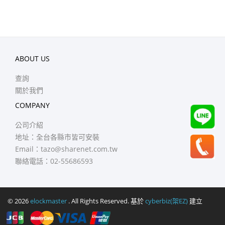
ABOUT US
查詢
關於我們
COMPANY
公司介紹
地址：全台各縣市皆可安裝
Email：
tazo@sharenet.com.tw
聯絡電話：02-55686593
© 2026
elockmaster
. All Rights Reserved. 基於
cyberbiz(架EZ)
建立